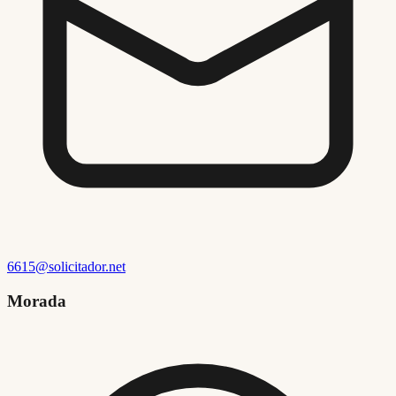
6615@solicitador.net
Morada