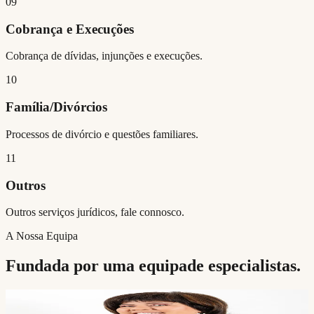
09
Cobrança e Execuções
Cobrança de dívidas, injunções e execuções.
10
Família/Divórcios
Processos de divórcio e questões familiares.
11
Outros
Outros serviços jurídicos, fale connosco.
A Nossa Equipa
Fundada por uma equipa
de especialistas.
Ana Rita Pereira