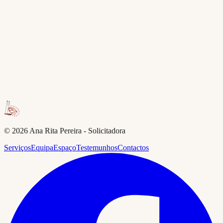
Fale connosco
©
2026
Ana Rita Pereira - Solicitadora
Serviços
Equipa
Espaço
Testemunhos
Contactos